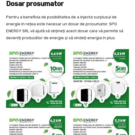
Dosar prosumator
Pentru a beneficia de posibilitatea de a injecta surplusul de
energie în rețea este necesar un dosar de prosumator. SPO
ENERGY SRL vă ajută să obțineți acest dosar care vă permite să
deveniți producător de energie și să vindeți energia în plus.