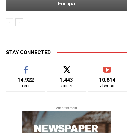
Europa
STAY CONNECTED
14,922
1,443
10,814
Fani
Cititori
Abonați
- Advertisement -