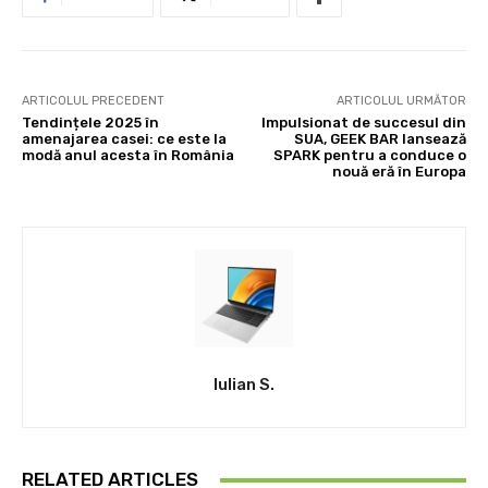
ARTICOLUL PRECEDENT
ARTICOLUL URMĂTOR
Tendințele 2025 în
Impulsionat de succesul din
amenajarea casei: ce este la
SUA, GEEK BAR lansează
modă anul acesta în România
SPARK pentru a conduce o
nouă eră în Europa
Iulian S.
RELATED ARTICLES