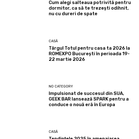
Cum alegi salteaua potrivită pentru
dormitor, ca să te trezești odihnit,
nu cu dureri de spate
CASĂ
Târgul Totul pentru casa ta 2026 la
ROMEXPO Bucureşti în perioada 19-
22 martie 2026
NO CATEGORY
Impulsionat de succesul din SUA,
GEEK BAR lansează SPARK pentru a
conduce o nouă eră în Europa
CASĂ
Tendințele 2025 în amenajarea