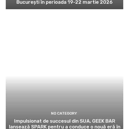
Bucureşti în perioada 19-22 martie 2026
NO CATEGORY
Impulsionat de succesul din SUA, GEEK BAR
lansează SPARK pentru a conduce o nouă eră în