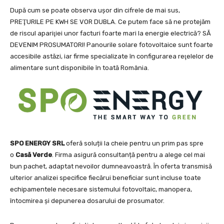
După cum se poate observa uşor din cifrele de mai sus,
PREŢURILE PE KWH SE VOR DUBLA. Ce putem face să ne protejăm
de riscul apariţiei unor facturi foarte mari la energie electrică? SĂ
DEVENIM PROSUMATORI! Panourile solare fotovoltaice sunt foarte
accesibile astăzi, iar firme specializate în configurarea reţelelor de
alimentare sunt disponibile în toată România.
SPO ENERGY SRL
oferă soluții la cheie pentru un prim pas spre
o
Casă Verde
. Firma asigură consultanță pentru a alege cel mai
bun pachet, adaptat nevoilor dumneavoastră. În oferta transmisă
ulterior analizei specifice fiecărui beneficiar sunt incluse toate
echipamentele necesare sistemului fotovoltaic, manopera,
întocmirea și depunerea dosarului de prosumator.