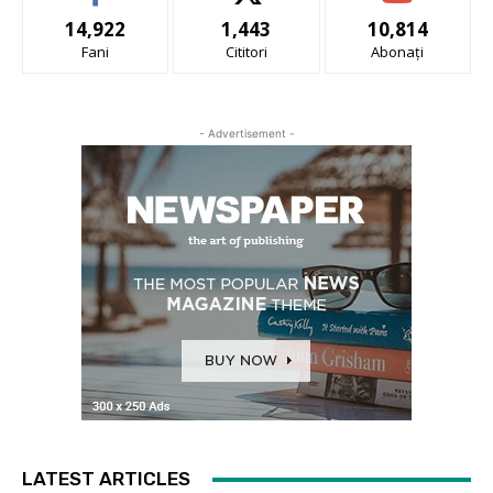
14,922
1,443
10,814
Fani
Cititori
Abonați
- Advertisement -
LATEST ARTICLES