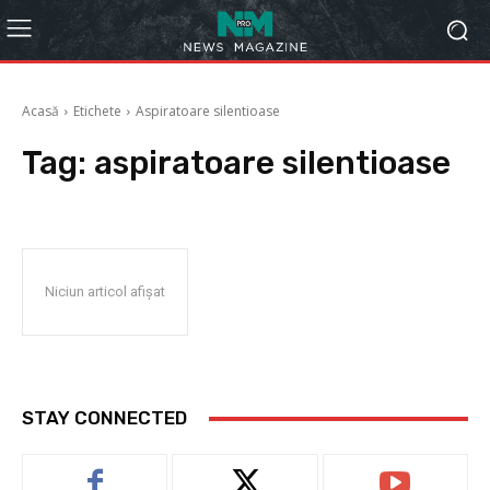
Acasă
Etichete
Aspiratoare silentioase
Tag:
aspiratoare silentioase
Niciun articol afișat
STAY CONNECTED