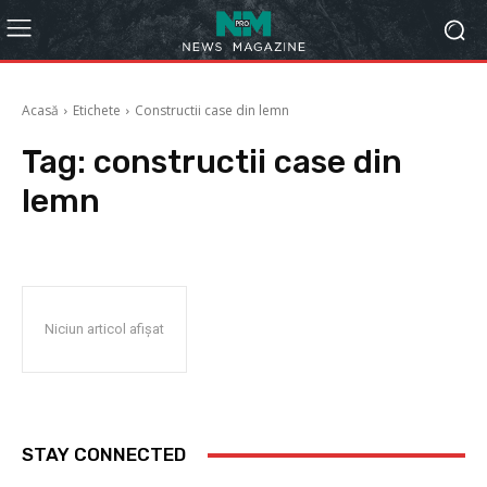
Acasă
Etichete
Constructii case din lemn
Tag:
constructii case din
lemn
Niciun articol afișat
STAY CONNECTED