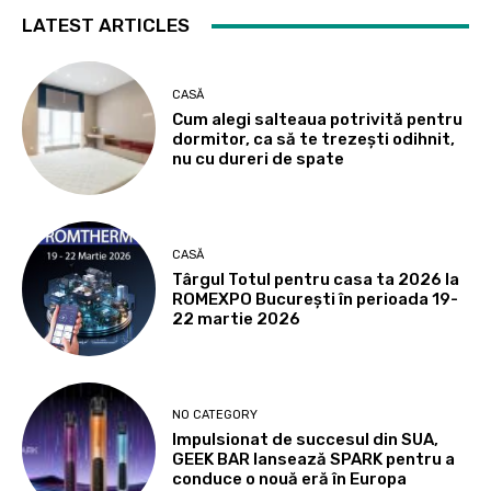
LATEST ARTICLES
CASĂ
Cum alegi salteaua potrivită pentru
dormitor, ca să te trezești odihnit,
nu cu dureri de spate
CASĂ
Târgul Totul pentru casa ta 2026 la
ROMEXPO Bucureşti în perioada 19-
22 martie 2026
NO CATEGORY
Impulsionat de succesul din SUA,
GEEK BAR lansează SPARK pentru a
conduce o nouă eră în Europa