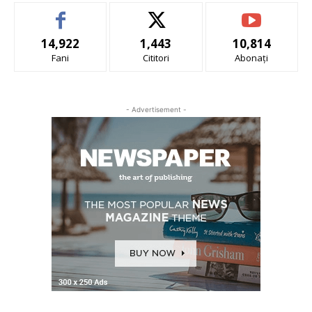
14,922
1,443
10,814
Fani
Cititori
Abonați
- Advertisement -