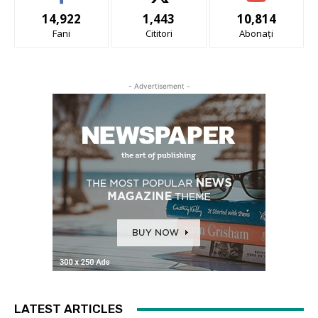
14,922
1,443
10,814
Fani
Cititori
Abonați
- Advertisement -
LATEST ARTICLES