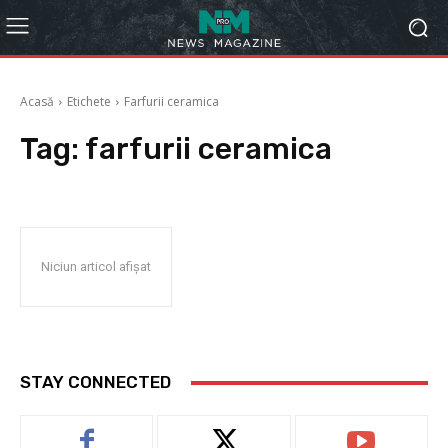
Acasă
Etichete
Farfurii ceramica
Tag:
farfurii ceramica
Niciun articol afișat
STAY CONNECTED