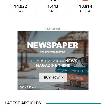
14,922
1,443
10,814
Fani
Cititori
Abonați
- Advertisement -
LATEST ARTICLES