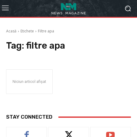
Acasă
Etichete
Filtre apa
Tag:
filtre apa
Niciun articol afișat
STAY CONNECTED