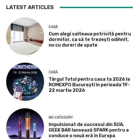
LATEST ARTICLES
CASĂ
Cum alegi salteaua potrivită pentru
dormitor, ca să te trezești odihnit,
nu cu dureri de spate
CASĂ
Târgul Totul pentru casa ta 2026 la
ROMEXPO Bucureşti în perioada 19-
22 martie 2026
NO CATEGORY
Impulsionat de succesul din SUA,
GEEK BAR lansează SPARK pentru a
conduce o nouă eră în Europa