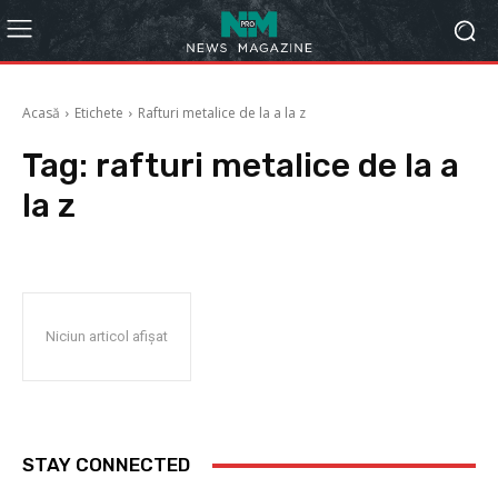
Acasă
Etichete
Rafturi metalice de la a la z
Tag:
rafturi metalice de la a
la z
Niciun articol afișat
STAY CONNECTED