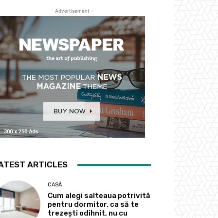
- Advertisement -
ATEST ARTICLES
CASĂ
Cum alegi salteaua potrivită
pentru dormitor, ca să te
trezești odihnit, nu cu