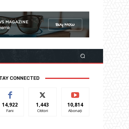
TAY CONNECTED
14,922
1,443
10,814
Fani
Cititori
Abonați