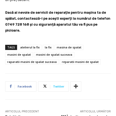
Dacă ai nevoie de servicii de reparație pentru mașina ta de
spălat, contactează-i pe acești experți la numărul de telefon
0749 728 168 și cu siguranță aparatul tău va fi pus pe
picioare.
TAGS
atelierul la fix
la fix
masina de spalat
masini de spalat
masini de spalat suceava
raparatii masini de spalat suceava
reparatii masini de spalat
Facebook
Twitter
ARTICOLUL PRECEDENT
ARTICOLUL URMĂTOR