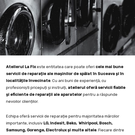
Atelierul La Fix
este entitatea care poate oferi
cele mai bune
servicii de reparație ale mașinilor de spălat în Suceava și în
localitățile învecinate
. Cu ani buni de experiență, cu
profesioniști pricepuți și instruiți,
atelierul oferă servicii fiabile
și eficiente de reparații ale aparatelor
pentru a răspunde
nevoilor clienților.
Echipa oferă servicii de reparație pentru majoritatea mărcilor
importante, inclusiv
LG, Indesit, Beko, Whirlpool, Bosch,
Samsung, Gorenge, Electrolux și multe altele
. Fiecare dintre