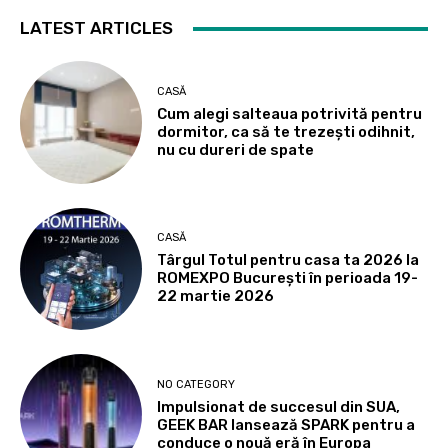
LATEST ARTICLES
CASĂ
Cum alegi salteaua potrivită pentru
dormitor, ca să te trezești odihnit,
nu cu dureri de spate
CASĂ
Târgul Totul pentru casa ta 2026 la
ROMEXPO Bucureşti în perioada 19-
22 martie 2026
NO CATEGORY
Impulsionat de succesul din SUA,
GEEK BAR lansează SPARK pentru a
conduce o nouă eră în Europa