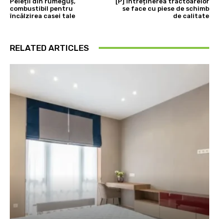
Peleții din rumeguș,
[P] Întreținerea tractoarelor
combustibil pentru
se face cu piese de schimb
încălzirea casei tale
de calitate
RELATED ARTICLES