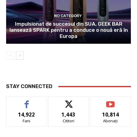
NO CATEGORY
Impulsionat de succesul din SUA, GEEK BAR
lansează SPARK pentru a conduce o nouă eră în
Europa
STAY CONNECTED
14,922
1,443
10,814
Fani
Cititori
Abonați