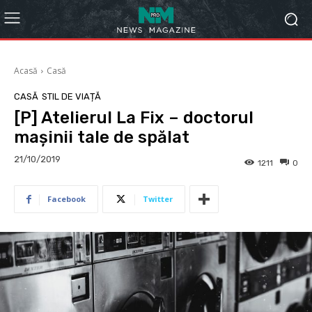
Acasă
Casă
CASĂ
STIL DE VIAȚĂ
[P] Atelierul La Fix – doctorul
mașinii tale de spălat
21/10/2019
1211
0
Facebook
Twitter