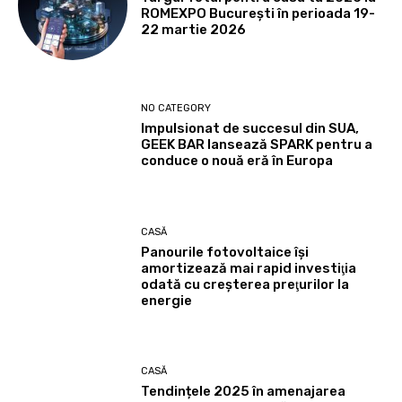
ROMEXPO Bucureşti în perioada 19-
22 martie 2026
NO CATEGORY
Impulsionat de succesul din SUA,
GEEK BAR lansează SPARK pentru a
conduce o nouă eră în Europa
CASĂ
Panourile fotovoltaice îşi
amortizează mai rapid investiţia
odată cu creşterea preţurilor la
energie
CASĂ
Tendințele 2025 în amenajarea