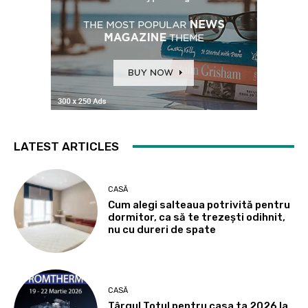
LATEST ARTICLES
CASĂ
Cum alegi salteaua potrivită pentru
dormitor, ca să te trezești odihnit,
nu cu dureri de spate
CASĂ
Târgul Totul pentru casa ta 2026 la