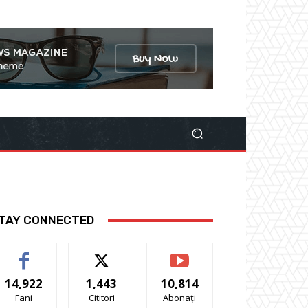
TAY CONNECTED
14,922
1,443
10,814
Fani
Cititori
Abonați