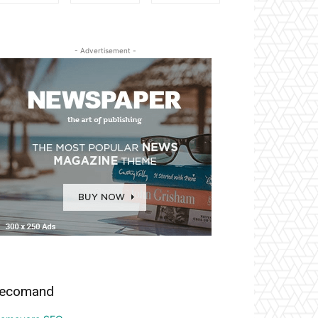
- Advertisement -
ecomand