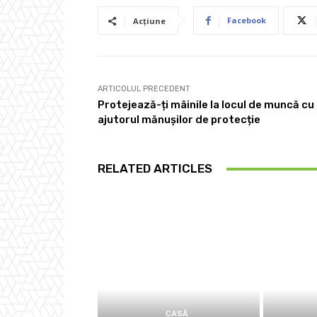
Facebook
Acțiune
ARTICOLUL PRECEDENT
Protejează-ți mâinile la locul de muncă cu
ajutorul mănușilor de protecție
RELATED ARTICLES
CASĂ