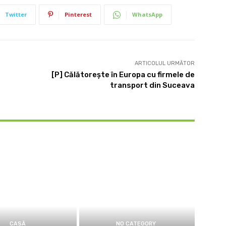
Twitter
Pinterest
WhatsApp
ARTICOLUL URMĂTOR
[P] Călătorește în Europa cu firmele de
transport din Suceava
CASĂ
NO CATEGORY