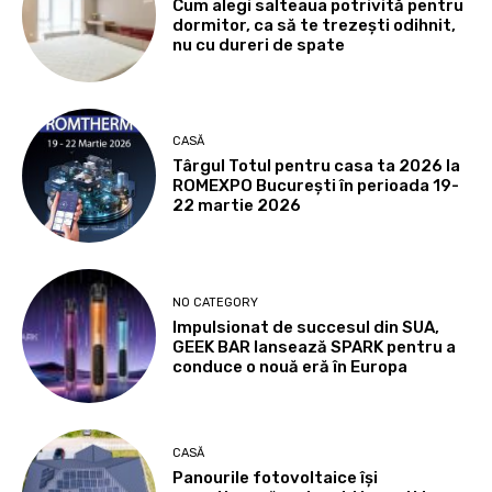
Cum alegi salteaua potrivită pentru
dormitor, ca să te trezești odihnit,
nu cu dureri de spate
CASĂ
Târgul Totul pentru casa ta 2026 la
ROMEXPO Bucureşti în perioada 19-
22 martie 2026
NO CATEGORY
Impulsionat de succesul din SUA,
GEEK BAR lansează SPARK pentru a
conduce o nouă eră în Europa
CASĂ
Panourile fotovoltaice îşi