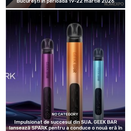
Bucureşti în perioada 19-22 martie 2026
NO CATEGORY
Impulsionat de succesul din SUA, GEEK BAR
lansează SPARK pentru a conduce o nouă eră în