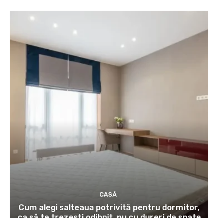
CASĂ
Cum alegi salteaua potrivită pentru dormitor,
ca să te trezești odihnit, nu cu dureri de spate