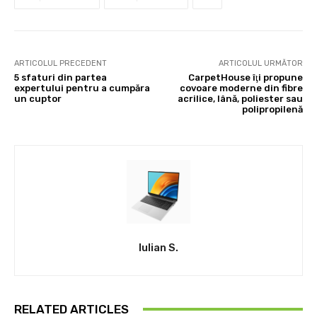
ARTICOLUL PRECEDENT
ARTICOLUL URMĂTOR
5 sfaturi din partea
CarpetHouse îţi propune
expertului pentru a cumpăra
covoare moderne din fibre
un cuptor
acrilice, lână, poliester sau
polipropilenă
Iulian S.
RELATED ARTICLES