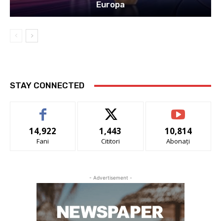
Europa
STAY CONNECTED
14,922
1,443
10,814
Fani
Cititori
Abonați
- Advertisement -