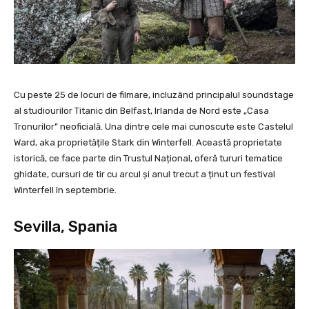
Cu peste 25 de locuri de filmare, incluzând principalul soundstage
al studiourilor Titanic din Belfast, Irlanda de Nord este „Casa
Tronurilor” neoficială. Una dintre cele mai cunoscute este Castelul
Ward, aka proprietățile Stark din Winterfell. Această proprietate
istorică, ce face parte din Trustul Național, oferă tururi tematice
ghidate, cursuri de tir cu arcul și anul trecut a ținut un festival
Winterfell în septembrie.
Sevilla, Spania