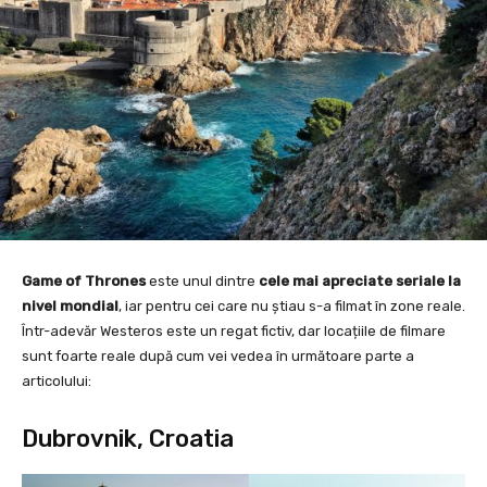
Game of Thrones
este unul dintre
cele mai apreciate seriale la
nivel mondial
, iar pentru cei care nu știau s-a filmat în zone reale.
Într-adevăr Westeros este un regat fictiv, dar locațiile de filmare
sunt foarte reale după cum vei vedea în următoare parte a
articolului:
Dubrovnik, Croatia