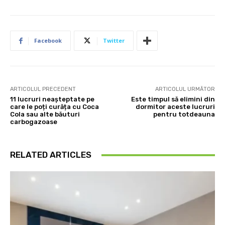
Facebook
Twitter
ARTICOLUL PRECEDENT
ARTICOLUL URMĂTOR
11 lucruri neașteptate pe
Este timpul să elimini din
care le poți curăța cu Coca
dormitor aceste lucruri
Cola sau alte băuturi
pentru totdeauna
carbogazoase
RELATED ARTICLES