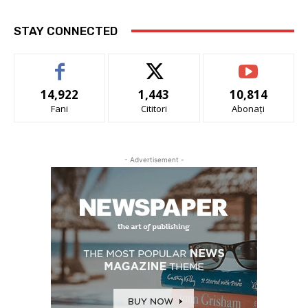
STAY CONNECTED
14,922
1,443
10,814
Fani
Cititori
Abonați
- Advertisement -