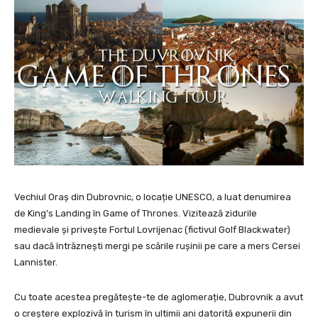
Vechiul Oraș din Dubrovnic, o locație UNESCO, a luat denumirea
de King’s Landing în Game of Thrones. Vizitează zidurile
medievale și privește Fortul Lovrijenac (fictivul Golf Blackwater)
sau dacă întrăznești mergi pe scările rușinii pe care a mers Cersei
Lannister.
Cu toate acestea pregătește-te de aglomerație, Dubrovnik a avut
o creștere explozivă în turism în ultimii ani datorită expunerii din