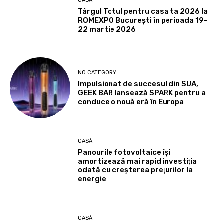
CASĂ
Târgul Totul pentru casa ta 2026 la
ROMEXPO Bucureşti în perioada 19-
22 martie 2026
NO CATEGORY
Impulsionat de succesul din SUA,
GEEK BAR lansează SPARK pentru a
conduce o nouă eră în Europa
CASĂ
Panourile fotovoltaice îşi
amortizează mai rapid investiţia
odată cu creşterea preţurilor la
energie
CASĂ