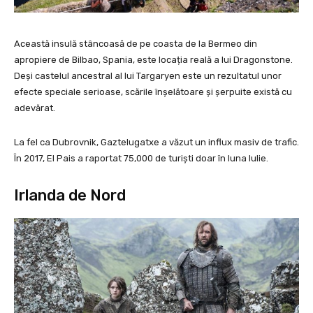
Această insulă stâncoasă de pe coasta de la Bermeo din
apropiere de Bilbao, Spania, este locația reală a lui Dragonstone.
Deși castelul ancestral al lui Targaryen este un rezultatul unor
efecte speciale serioase, scările înșelătoare și șerpuite există cu
adevărat.
La fel ca Dubrovnik, Gaztelugatxe a văzut un influx masiv de trafic.
În 2017, El Pais a raportat 75,000 de turiști doar în luna Iulie.
Irlanda de Nord