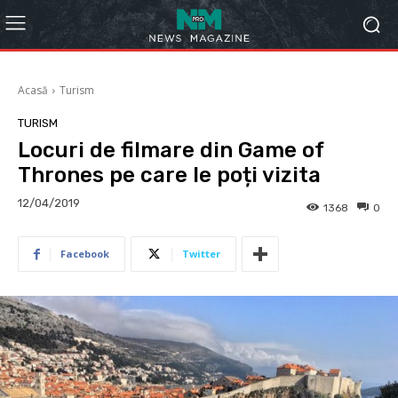
Acasă
Turism
TURISM
Locuri de filmare din Game of
Thrones pe care le poți vizita
12/04/2019
1368
0
Facebook
Twitter